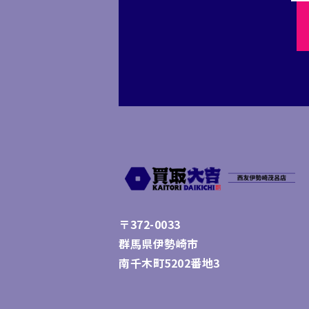
〒372-0033
群馬県伊勢崎市
南千木町5202番地3