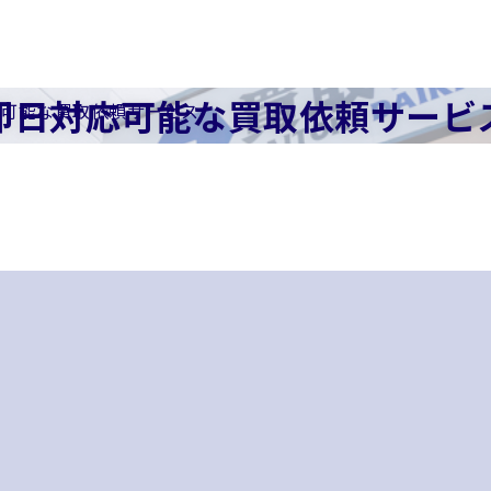
即日対応可能な買取依頼サービ
可能な買取依頼サービス