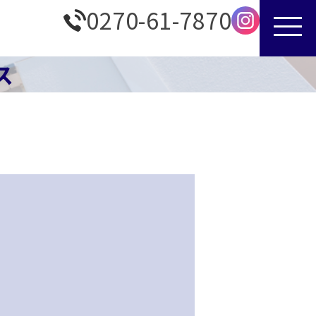
0270-61-7870
ス