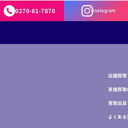
0270-61-7870
Instagram
店舗買取
高価買取
買取品目
よくある