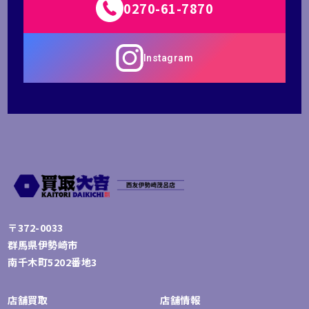
0270-61-7870
Instagram
〒372-0033
群馬県伊勢崎市
南千木町5202番地3
店舗買取
店舗情報