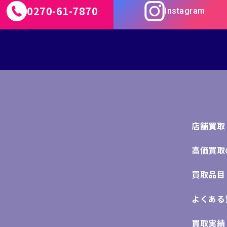
0270-61-7870
Instagram
店舗買取
高価買取
買取品目
よくある
買取実績