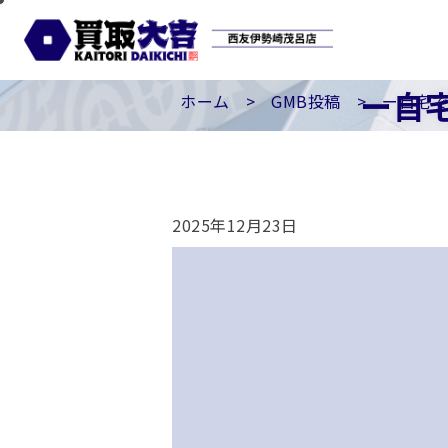
ー自
ホーム
>
GMB投稿
>
ー自宅で
2025年12月23日