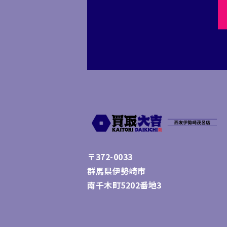
〒372-0033
群馬県伊勢崎市
南千木町5202番地3