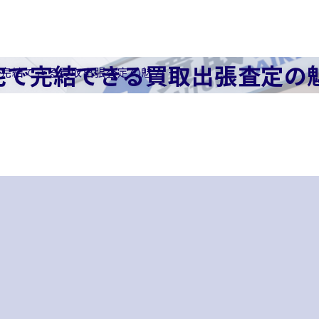
宅で完結できる買取出張査定の魅
完結できる買取出張査定の魅力 ー