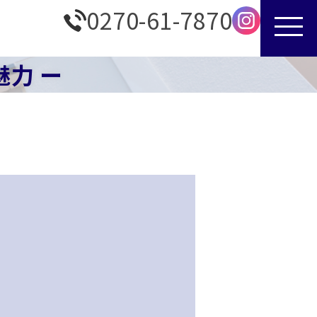
0270-61-7870
力 ー